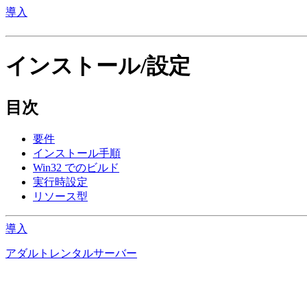
導入
インストール/設定
目次
要件
インストール手順
Win32 でのビルド
実行時設定
リソース型
導入
アダルトレンタルサーバー