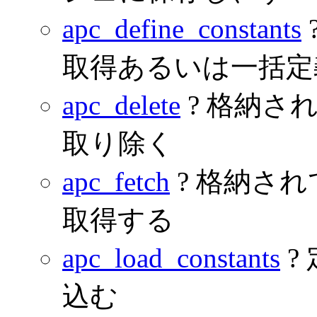
apc_define_constants
取得あるいは一括定
apc_delete
? 格納さ
取り除く
apc_fetch
? 格納さ
取得する
apc_load_constants
?
込む