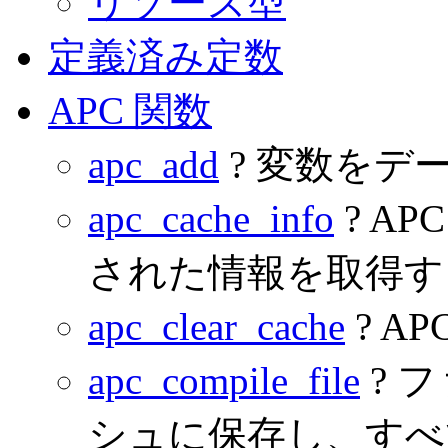
リソース型
定義済み定数
APC 関数
apc_add
? 変数をデ
apc_cache_info
? A
された情報を取得す
apc_clear_cache
? A
apc_compile_file
? 
シュに保存し、すべ