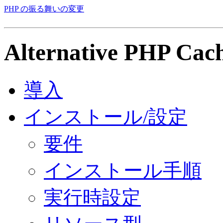
PHP の振る舞いの変更
Alternative PHP Cac
導入
インストール/設定
要件
インストール手順
実行時設定