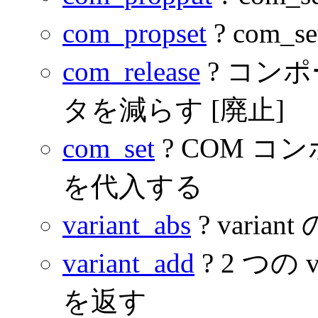
com_propset
? com_
com_release
? コン
タを減らす [廃止]
com_set
? COM 
を代入する
variant_abs
? varia
variant_add
? 2 つの
を返す