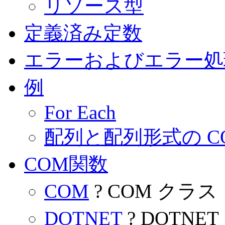
リソース型
定義済み定数
エラーおよびエラー処
例
For Each
配列と配列形式の C
COM関数
COM
? COM クラス
DOTNET
? DOTNE