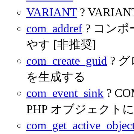
VARIANT
? VARIA
com_addref
? コン
やす [非推奨]
com_create_guid
? グ
を生成する
com_event_sink
? 
PHP オブジェクト
com_get_active_objec