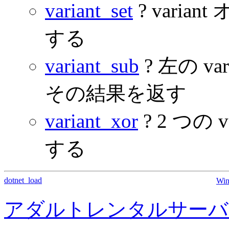
variant_set
? vari
する
variant_sub
? 左の va
その結果を返す
variant_xor
? 2 つの
する
dotnet_load
Wi
アダルトレンタルサーバ