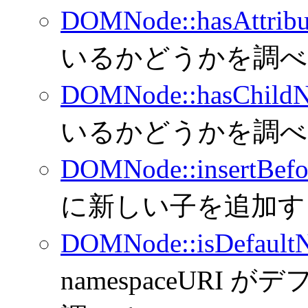
DOMNode::hasAttribu
いるかどうかを調べ
DOMNode::hasChildN
いるかどうかを調べ
DOMNode::insertBefo
に新しい子を追加す
DOMNode::isDefault
namespaceUR