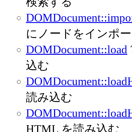
検索する
DOMDocument::impo
にノードをインポー
DOMDocument::load
込む
DOMDocument::loa
読み込む
DOMDocument::load
HTML を読み込む