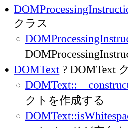
DOMProcessingInstructi
クラス
DOMProcessingInstruc
DOMProcessingI
DOMText
? DOMText
DOMText::__construc
クトを作成する
DOMText::isWhitespa