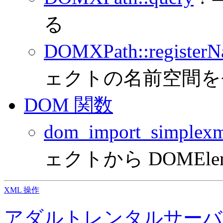
る
DOMXPath::registerN
ェクトの名前空間を
DOM 関数
dom_import_simplex
ェクトから DOMEl
XML 操作
アダルトレンタルサーバ