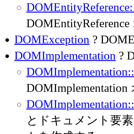
DOMEntityReference::
DOMEntityRefe
DOMException
? DOME
DOMImplementation
? 
DOMImplementation::
DOMImplementa
DOMImplementation::
とドキュメント要素の 