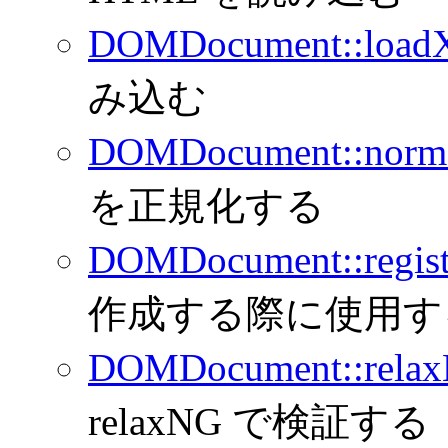
DOMDocument::loa
み込む
DOMDocument::norma
を正規化する
DOMDocument::regist
作成する際に使用す
DOMDocument::relax
relaxNG で検証する