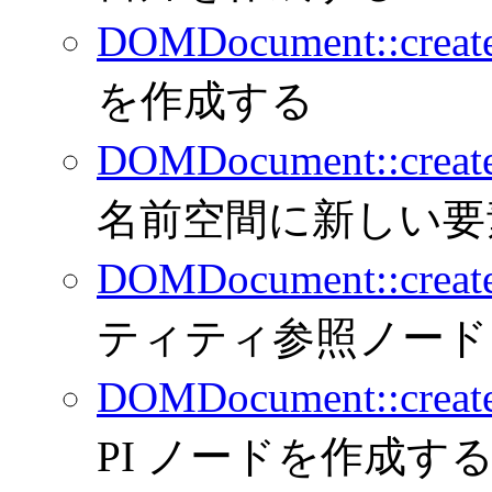
DOMDocument::creat
を作成する
DOMDocument::creat
名前空間に新しい要
DOMDocument::create
ティティ参照ノード
DOMDocument::createP
PI ノードを作成す