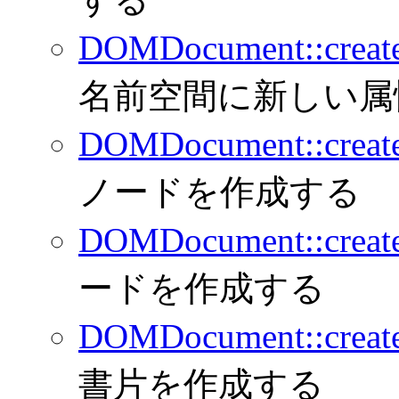
DOMDocument::create
名前空間に新しい属
DOMDocument::creat
ノードを作成する
DOMDocument::crea
ードを作成する
DOMDocument::creat
書片を作成する