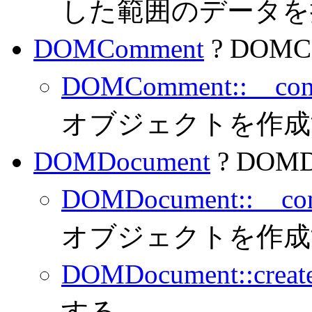
した範囲のデータを
DOMComment
? DOMC
DOMComment::__cons
オブジェクトを作成
DOMDocument
? DOM
DOMDocument::__con
オブジェクトを作成
DOMDocument::create
する