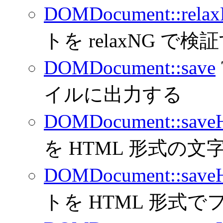
DOMDocument::relax
トを relaxNG で検
DOMDocument::save
イルに出力する
DOMDocument::sav
を HTML 形式の
DOMDocument::save
トを HTML 形式