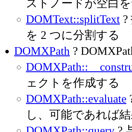
ストノードが空白を
DOMText::splitText
?
を 2 つに分割する
DOMXPath
? DOMXPa
DOMXPath::__constru
ェクトを作成する
DOMXPath::evaluate
し、可能であれば結
DOMXPath::query
? 