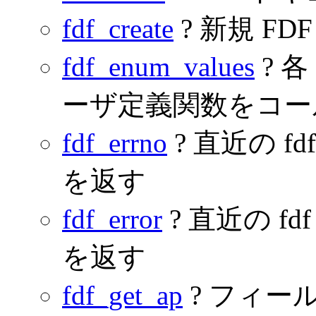
fdf_create
? 新規 F
fdf_enum_values
? 
ーザ定義関数をコー
fdf_errno
? 直近の 
を返す
fdf_error
? 直近の 
を返す
fdf_get_ap
? フィー