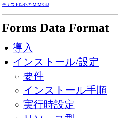
テキスト以外の MIME 型
Forms Data Format
導入
インストール/設定
要件
インストール手順
実行時設定