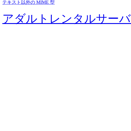
テキスト以外の MIME 型
アダルトレンタルサーバ