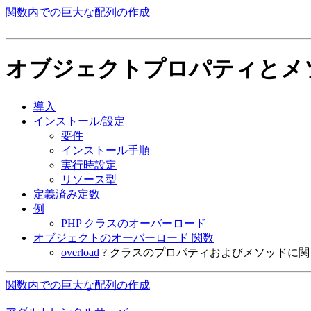
関数内での巨大な配列の作成
オブジェクトプロパティとメ
導入
インストール/設定
要件
インストール手順
実行時設定
リソース型
定義済み定数
例
PHP クラスのオーバーロード
オブジェクトのオーバーロード 関数
overload
? クラスのプロパティおよびメソッドに
関数内での巨大な配列の作成