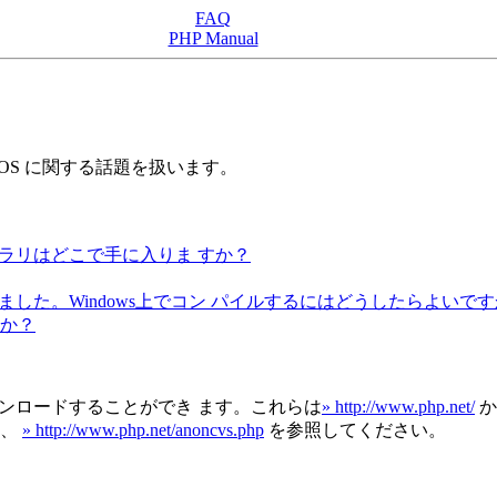
FAQ
PHP Manual
OS に関する話題を扱います。
ラリはどこで手に入りま すか？
ました。Windows上でコン パイルするにはどうしたらよいで
か？
ンロードすることができ ます。これらは
» http://www.php.net/
か
は、
» http://www.php.net/anoncvs.php
を参照してください。