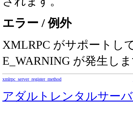
されます。
エラー / 例外
XMLRPC がサポート
E_WARNING が発生し
xmlrpc_server_register_method
アダルトレンタルサーバ