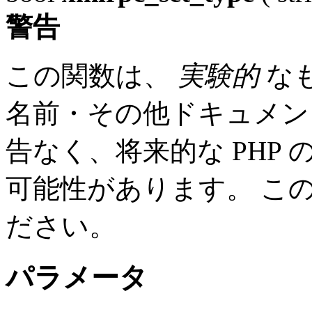
警告
この関数は、
実験的
な
名前・その他ドキュメン
告なく、将来的な PHP
可能性があります。 こ
ださい。
パラメータ