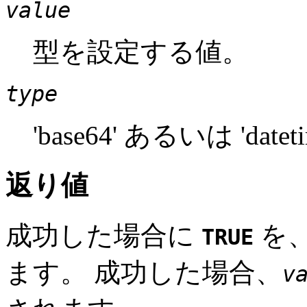
value
型を設定する値。
type
'base64' あるいは 'datet
返り値
成功した場合に
を
TRUE
ます。 成功した場合、
v