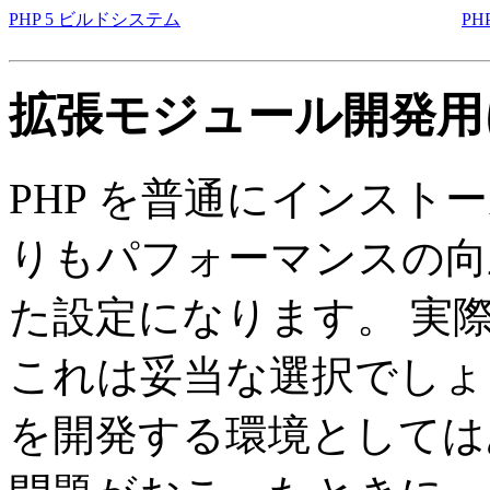
PHP 5 ビルドシステム
PH
拡張モジュール開発用に
PHP を普通にインスト
りもパフォーマンスの向
た設定になります。 実
これは妥当な選択でしょ
を開発する環境としては