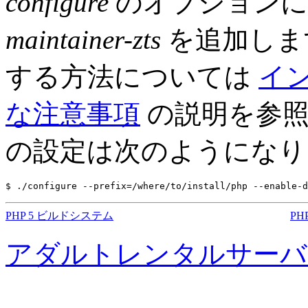
configure
のオプション
maintainer-zts
を追加します
する方法については
イ
な注意事項
の説明を参
の設定は次のようになり
$ ./configure --prefix=/where/to/install/php --enable-d
PHP 5 ビルドシステム
PH
アダルトレンタルサーバ