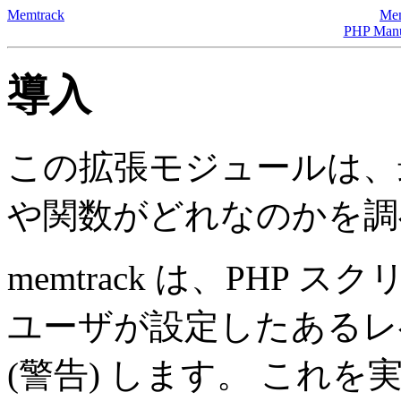
Memtrack
Mem
PHP Man
導入
この拡張モジュールは、
や関数がどれなのかを調
memtrack は、PHP
ユーザが設定したあるレ
(警告) します。 これ