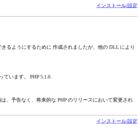
インストール/設定
セスできるようにするために 作成されましたが、他の DLL により
す。 PHP 5.1.0.
、予告なく、将来的な PHP のリリースにおいて変更され
インストール/設定