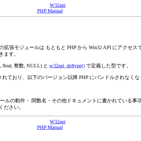
W32api
PHP Manual
拡張モジュールは もともと PHP から Win32 API にアク
きます。
at, 整数, NULL) と
w32api_deftype()
で定義した型です。
れており、以下のバージョン以降 PHP にバンドルされなくなっていま
ールの動作・ 関数名・その他ドキュメントに書かれている事項は
ください。
W32api
PHP Manual