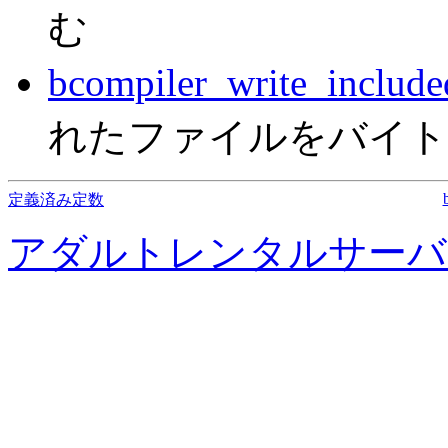
む
bcompiler_write_include
れたファイルをバイト
定義済み定数
アダルトレンタルサーバ