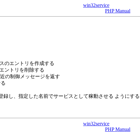
win32service
PHP Manual
ビスのエントリを作成する
のエントリを削除する
直近の制御メッセージを返す
せる
 に登録し、指定した名前でサービスとして稼動させる ようにする
win32service
PHP Manual