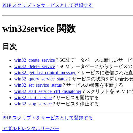
PHP スクリプトをサービスとして登録する
win32service 関数
目次
win32_create_service
? SCM データベースに新しいサー
win32_delete_service
? SCM データベースからサービス
win32_get_last_control_message
? サービスに送信された
win32_query_service_status
? サービスの状態を問い合わ
win32_set_service_status
? サービスの状態を更新する
win32_start_service_ctrl_dispatcher
? スクリプトを SCM
win32_start_service
? サービスを開始する
win32_stop_service
? サービスを停止する
PHP スクリプトをサービスとして登録する
アダルトレンタルサーバー