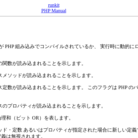
runkit
PHP Manual
 PHP 組み込みでコンパイルされているか、 実行時に動的
の関数が読み込まれることを示します。
スメソッドが読み込まれることを示します。
数が読み込まれることを示します。 このフラグは PHP のバー
スのプロパティが読み込まれることを示します。
理和（ビット OR）を表します。
ッド・定数 あるいはプロパティが指定された場合に新しい定義
定義は無視されます。