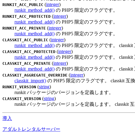
(
integer
)
RUNKIT_ACC_PUBLIC
runkit_method_add()
の PHP5 限定のフラグです。
(
integer
)
RUNKIT_ACC_PROTECTED
runkit_method_add()
の PHP5 限定のフラグです。
(
integer
)
RUNKIT_ACC_PRIVATE
runkit_method_add()
の PHP5 限定のフラグです。
(
integer
)
CLASSKIT_ACC_PUBLIC
runkit_method_add()
の PHP5 限定のフラグです。 cla
(
integer
)
CLASSKIT_ACC_PROTECTED
runkit_method_add()
の PHP5 限定のフラグです。 cla
(
integer
)
CLASSKIT_ACC_PRIVATE
runkit_method_add()
の PHP5 限定のフラグです。 cla
(
integer
)
CLASSKIT_AGGREGATE_OVERRIDE
classkit_import()
の PHP5 限定のフラグです。 class
(
string
)
RUNKIT_VERSION
runkit パッケージのバージョンを定義します。
(
string
)
CLASSKIT_VERSION
runkit パッケージのバージョンを定義します。 clas
導入
アダルトレンタルサーバー