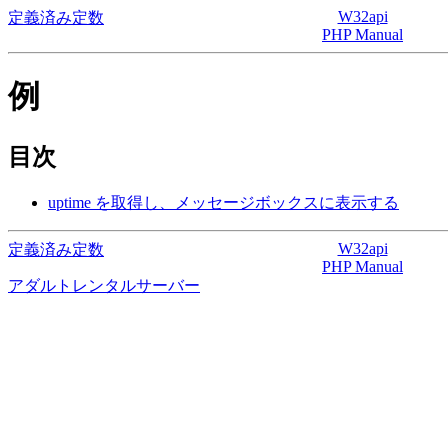
W32api
定義済み定数
PHP Manual
例
目次
uptime を取得し、メッセージボックスに表示する
W32api
定義済み定数
PHP Manual
アダルトレンタルサーバー