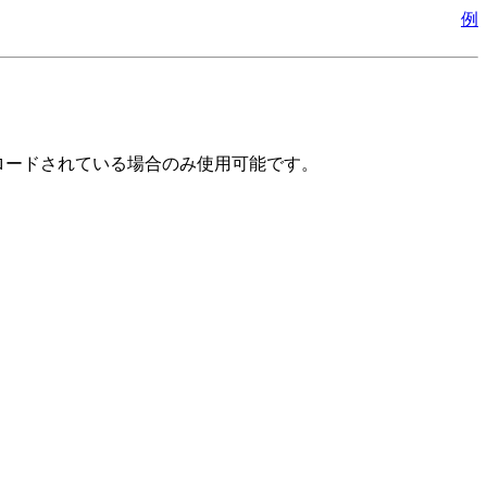
例
にロードされている場合のみ使用可能です。