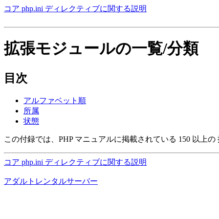
コア php.ini ディレクティブに関する説明
拡張モジュールの一覧/分類
目次
アルファベット順
所属
状態
この付録では、PHP マニュアルに掲載されている 150 以上
コア php.ini ディレクティブに関する説明
アダルトレンタルサーバー