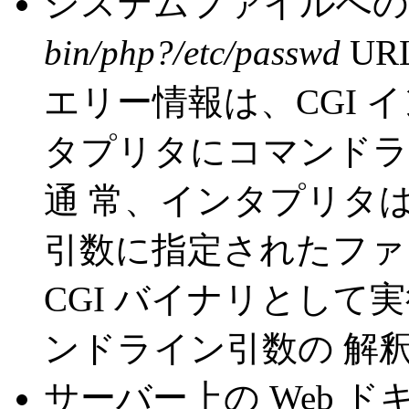
システムファイルへの
bin/php?/etc/passwd
UR
エリー情報は、CGI 
タプリタにコマンドラ
通 常、インタプリタ
引数に指定されたファ
CGI バイナリとして
ンドライン引数の 解
サーバー上の Web 