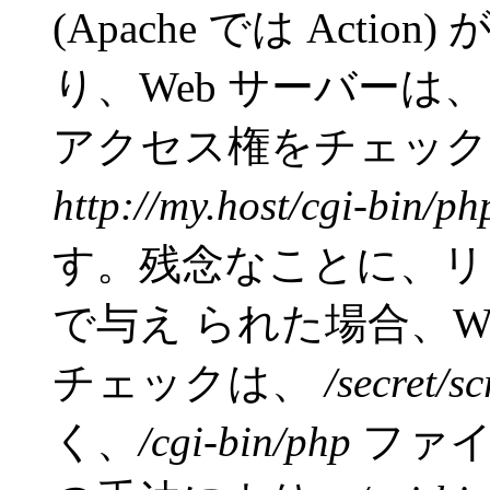
(Apache では Act
り、Web サーバーは
アクセス権をチェック
http://my.host/cgi-bin/ph
す。残念なことに、リ
で与え られた場合、W
チェックは、
/secret/s
く、
/cgi-bin/php
ファイ