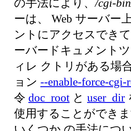
の手法により、
/cgi-bi
ーは、 Web サーバ
ントにアクセスできて
ーバードキュメントツ
ィレ クトリがある場
ョン
--enable-force-cgi-r
令
doc_root
と
user_dir
使用することができま
いくつか の手法につ