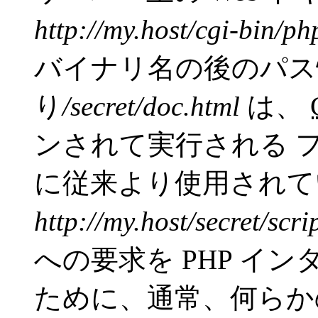
http://my.host/cgi-bin/ph
バイナリ名の後のパス
り
/secret/doc.html
は、
ンされて実行される 
に従来より使用されて
http://my.host/secret/scri
への要求を PHP イ
ために、通常、何らかの