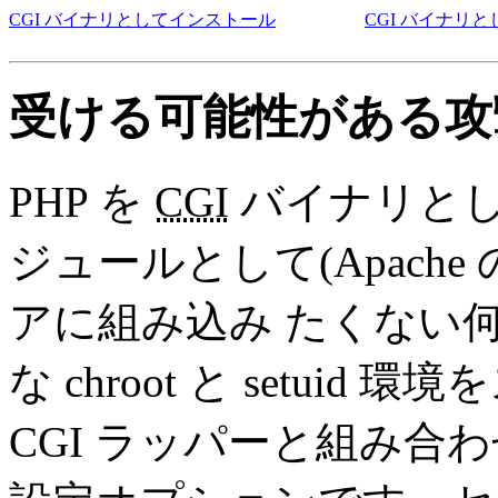
CGI バイナリとしてインストール
CGI バイナリ
受ける可能性がある攻
PHP を
CGI
バイナリとし
ジュールとして(Apach
アに組み込み たくない
な chroot と setui
CGI ラッパーと組み合わ