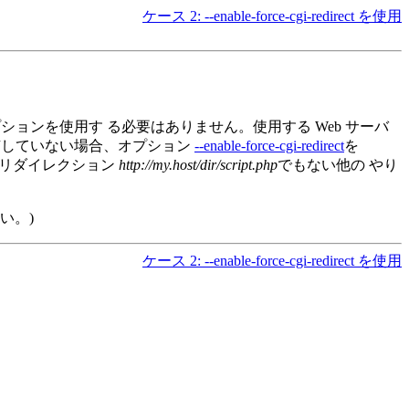
ケース 2: --enable-force-cgi-redirect を使用
ョンを使用す る必要はありません。使用する Web サーバ
有していない場合、オプション
--enable-force-cgi-redirect
を
リダイレクション
http://my.host/dir/script.php
でもない他の やり
い。)
ケース 2: --enable-force-cgi-redirect を使用