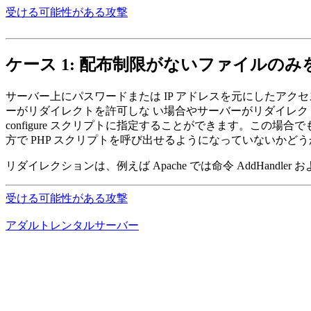
受ける可能性がある攻撃
ケース 1: 配布制限がないファイルのみ
サーバー上にパスワードまたは IP アドレスを元にしたアク
ーがリダイレクトを許可しな い場合やサーバーがリダイレク
configure スクリプトに指定することができます。この場合
方で PHP スクリプトを呼び出せるようになっていないかど
リダイレクションは、例えば Apache では命令 AddHandle
受ける可能性がある攻撃
アダルトレンタルサーバー