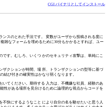
CGI バイナリとしてインストール
ランスのとれた手法です。 変数がユーザから投稿される度に
り複雑なフォームを埋めるために30分もかかるとすれば、ユー
のです。むしろ、いくつ かのセキュリティ攻撃は、単純にこ
ンザクションが時間、場 所、トランザクションの型等に基づ
グの結び付きの確実性はかなり弱くなります。
おいてください。期待する 入力は、不機嫌な社員、経験のあ
可能性がある場所を見分けるために論理的な視点からコードを
を不快にするようなこと により自分の名を馳せたいと思う人