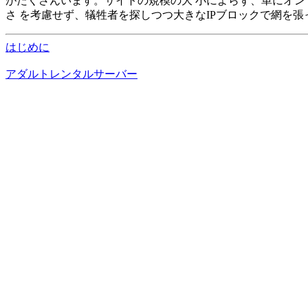
がたくさんいます。サイトの規模の大 小によらず、単にオン
さ を考慮せず、犠牲者を探しつつ大きなIPブロックで網を
はじめに
アダルトレンタルサーバー