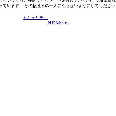
ラインであり、接続できるサーバを有しているだけ で攻撃目
張っています。 その犠牲者の一人にならないようにしてください
セキュリティ
PHP Manual