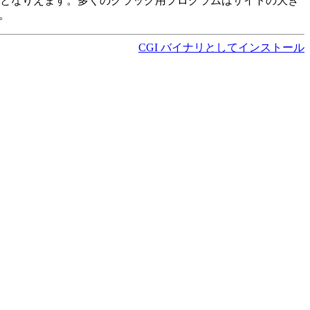
標となりえます。多くのクラック用プログラムはサイトの大き
。
CGI バイナリとしてインストール