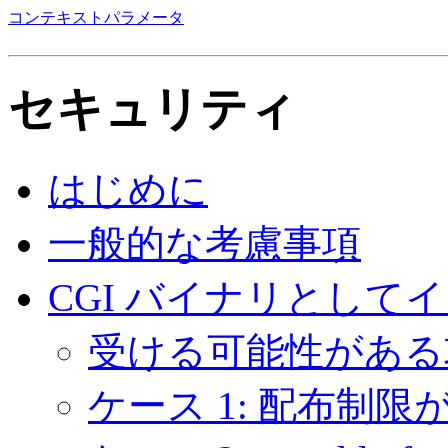
コンテキストパラメータ
セキュリティ
はじめに
一般的な考慮事項
CGI バイナリとして
受ける可能性がある
ケース 1: 配布制