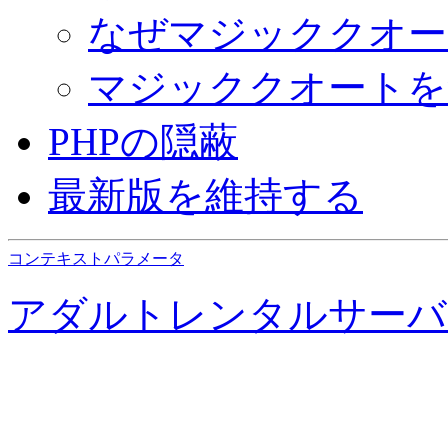
なぜマジッククオー
マジッククオートを
PHPの隠蔽
最新版を維持する
コンテキストパラメータ
アダルトレンタルサーバ