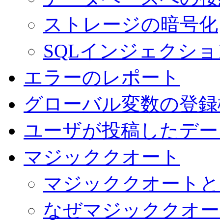
ストレージの暗号化
SQLインジェクショ
エラーのレポート
グローバル変数の登録
ユーザが投稿したデー
マジッククオート
マジッククオートと
なぜマジッククオー