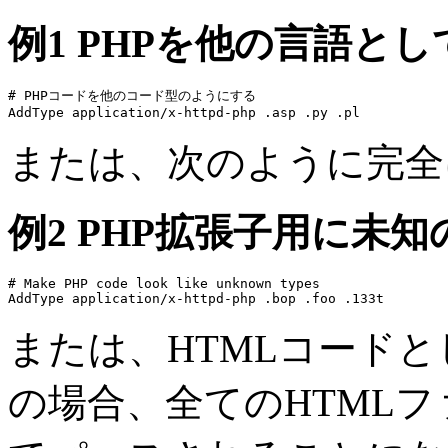
例1 PHPを他の言語と
# PHPコードを他のコード型のようにする

AddType application/x-httpd-php .asp .py .pl
または、次のように完全
例2 PHP拡張子用に未
# Make PHP code look like unknown types

AddType application/x-httpd-php .bop .foo .133t
または、HTMLコード
の場合、全てのHTMLフ