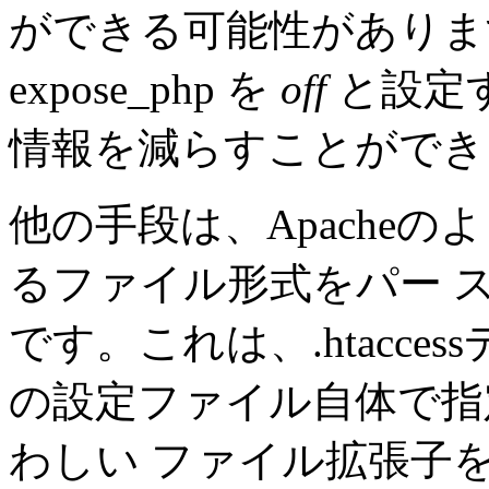
ができる可能性があり
expose_php を
off
と設定
情報を減らすことができ
他の手段は、Apacheの
るファイル形式をパー 
です。これは、.htacces
の設定ファイル自体で指
わしい ファイル拡張子