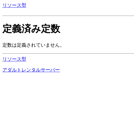
リソース型
定義済み定数
定数は定義されていません。
リソース型
アダルトレンタルサーバー