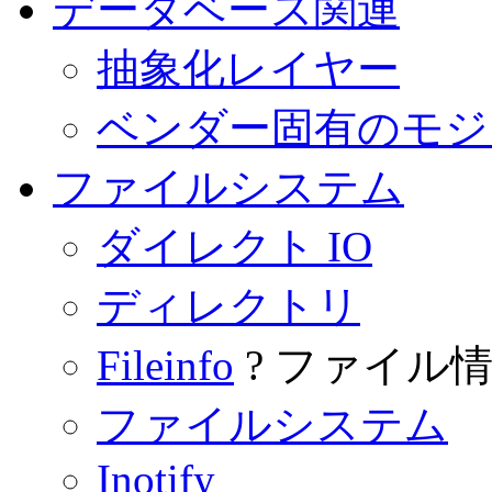
データベース関連
抽象化レイヤー
ベンダー固有のモジ
ファイルシステム
ダイレクト IO
ディレクトリ
Fileinfo
? ファイル
ファイルシステム
Inotify