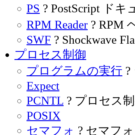
PS
? PostScript
RPM Reader
? RP
SWF
? Shockwave Fla
プロセス制御
プログラムの実行
?
Expect
PCNTL
? プロセス
POSIX
セマフォ
? セマフォ