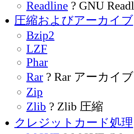
Readline
? GNU Readl
圧縮およびアーカイブ
Bzip2
LZF
Phar
Rar
? Rar アーカイブ
Zip
Zlib
? Zlib 圧縮
クレジットカード処理