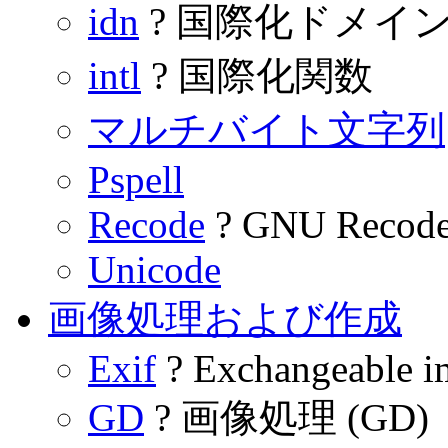
idn
? 国際化ドメイ
intl
? 国際化関数
マルチバイト文字列
Pspell
Recode
? GNU Recod
Unicode
画像処理および作成
Exif
? Exchangeable i
GD
? 画像処理 (GD)