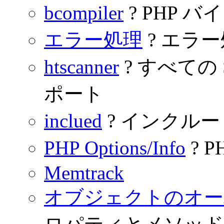
bcompiler
? PHP 
エラー処理
? エラ
htscanner
? すべての S
ポート
inclued
? インクル
PHP Options/Info
? 
Memtrack
オブジェクトのオー