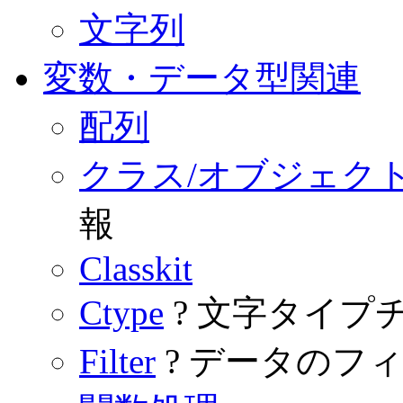
文字列
変数・データ型関連
配列
クラス/オブジェク
報
Classkit
Ctype
? 文字タイプ
Filter
? データのフ