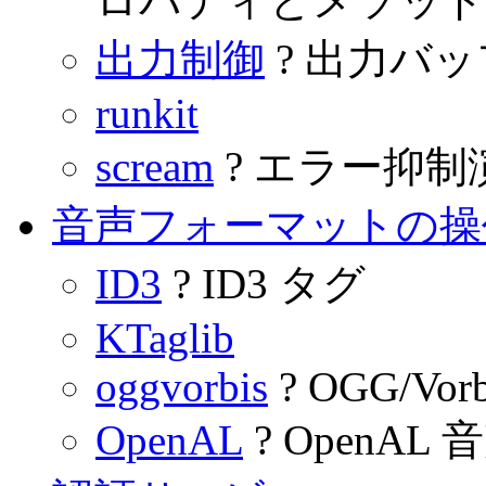
ロパティとメソッド
出力制御
? 出力バ
runkit
scream
? エラー抑
音声フォーマットの操
ID3
? ID3 タグ
KTaglib
oggvorbis
? OGG/Vorb
OpenAL
? OpenA