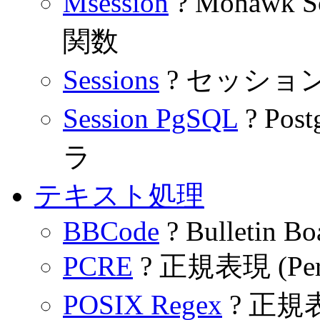
Msession
? Mohawk
関数
Sessions
? セッショ
Session PgSQL
? Po
ラ
テキスト処理
BBCode
? Bulletin Bo
PCRE
? 正規表現 (Per
POSIX Regex
? 正規表