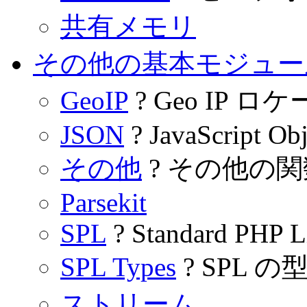
共有メモリ
その他の基本モジュー
GeoIP
? Geo IP 
JSON
? JavaScript Obj
その他
? その他の関
Parsekit
SPL
? Standard PHP L
SPL Types
? SPL の
ストリーム